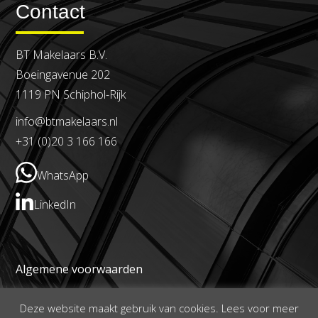
Contact
BT Makelaars B.V.
Boeingavenue 202
1119 PN Schiphol-Rijk
info@btmakelaars.nl
+31 (0)20 3 166 166
WhatsApp
LinkedIn
Algemene voorwaarden
Privacy- en cookieverklaring
Deze website maakt gebruik van cookies. Lees voor meer