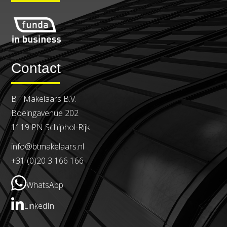
Contact
BT Makelaars B.V.
Boeingavenue 202
1119 PN Schiphol-Rijk
info@btmakelaars.nl
+31 (0)20 3 166 166
WhatsApp
LinkedIn