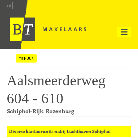
nl
en
TE HUUR
Aalsmeerderweg
604 - 610
Schiphol-Rijk, Rozenburg
Diverse kantoorunits nabij Luchthaven Schiphol