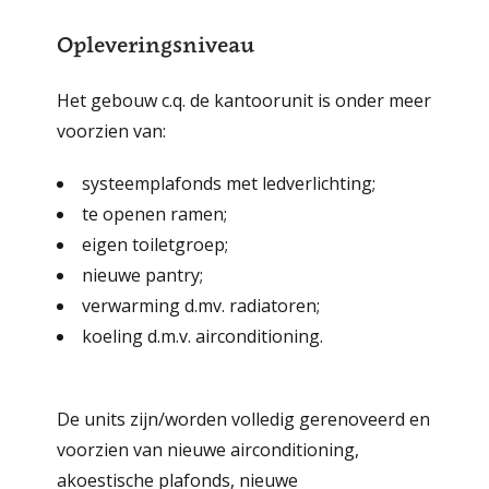
Opleveringsniveau
Het gebouw c.q. de kantoorunit is onder ­meer
voor­zien van:
systeemplafonds met ledverlichting;
te openen ramen;
eigen toiletgroep;
nieuwe pantry;
verwarming d.mv. radiatoren;
koeling d.m.v. airconditioning.
De units zijn/worden volledig gerenoveerd en
voorzien van nieuwe airconditioning,
akoestische plafonds, nieuwe