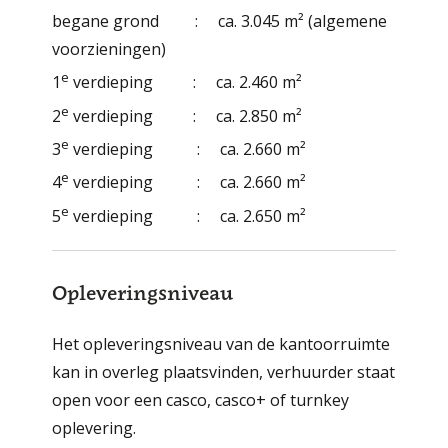
begane grond : ca. 3.045 m² (algemene
voorzieningen)
e
1
verdieping : ca. 2.460 m²
e
2
verdieping : ca. 2.850 m²
e
3
verdieping : ca. 2.660 m²
e
4
verdieping : ca. 2.660 m²
e
5
verdieping : ca. 2.650 m²
Opleveringsniveau
Het opleveringsniveau van de kantoorruimte
kan in overleg plaatsvinden, verhuurder staat
open voor een casco, casco+ of turnkey
oplevering.