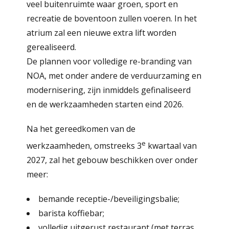
veel buitenruimte waar groen, sport en
recreatie de boventoon zullen voeren. In het
atrium zal een nieuwe extra lift worden
gerealiseerd.
De plannen voor volledige re-branding van
NOA, met onder andere de verduurzaming en
modernisering, zijn inmiddels gefinaliseerd
en de werkzaamheden starten eind 2026.
Na het gereedkomen van de
e
werkzaamheden, omstreeks 3
kwartaal van
2027, zal het gebouw beschikken over onder
meer:
bemande receptie-/beveiligingsbalie;
barista koffiebar;
volledig uitgerust restaurant (met terras