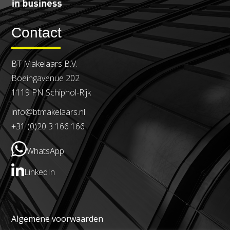
Contact
BT Makelaars B.V.
Boeingavenue 202
1119 PN Schiphol-Rijk
info@btmakelaars.nl
+31 (0)20 3 166 166
WhatsApp
LinkedIn
Algemene voorwaarden