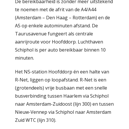
De bereikbaarheid is zonder meer uitstekend
te noemen met de afrit van de A4/A44
(Amsterdam – Den Haag – Rotterdam) en de
A5 op enkele autominuten afstand. De
Taurusavenue fungeert als centrale
aanrijroute voor Hoofddorp. Luchthaven
Schiphol is per auto bereikbaar binnen 10
minuten.
Het NS-station Hoofddorp én een halte van
R-Net, liggen op loopafstand. R-Net is een
(grotendeels) vrije busbaan met een snelle
busverbinding tussen Haarlem via Schiphol
naar Amsterdam-Zuidoost (lijn 300) en tussen
Nieuw-Vennep via Schiphol naar Amsterdam
Zuid WTC (lijn 310).