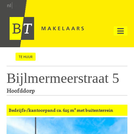
nl
en
TE HUUR
Bijlmermeerstraat 5
Hoofddorp
Bedrijfs-/kantoorpand ca. 625 m² met buitenterrein