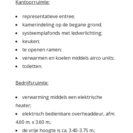
Kantoorruimte:
representatieve entree;
kamerindeling op de begane grond;
systeemplafonds met ledverlichting;
keuken;
te openen ramen;
verwarmen en koelen middels airco units;
toiletten.
Bedrijfsruimte:
verwarming middels een elektrische
heater;
elektrisch bedienbare overheaddeur, afm.
4.60 m. x 3.60 m.;
de vrije hoogte is ca. 3.40-3.75 m.;