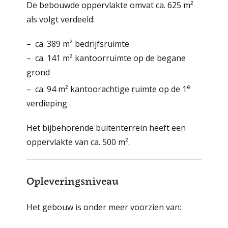
De bebouwde oppervlakte omvat ca. 625 m²
als volgt verdeeld:
– ca. 389 m² bedrijfsruimte
– ca. 141 m² kantoorruimte op de begane
grond
e
– ca. 94 m² kantoorachtige ruimte op de 1
verdieping
Het bijbehorende buitenterrein heeft een
oppervlakte van ca. 500 m².
Opleveringsniveau
Het gebouw is onder meer voorzien van: